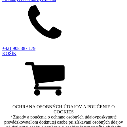
+421 908 387 179
KOŠÍK
0,00
€
OCHRANA OSOBNÝCH ÚDAJOV A POUČENIE O
COOKIES
/ Zásady a poučenia o ochrane osobných údajovposkytnuté
prevádzkovateľom dotknutej osobe pri získavaní osobných údajov