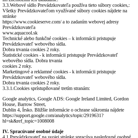
3.3.Webové sídlo Prevádzkovateľa používa tieto súbory cookies,:
Všetky Prevádzkovateľom využívané súbory cookies nájdete na
stránke
https://www.cookieserve.com/ a to zadaním webovej adresy
Prevádzkovateľa
www.aquacool.sk
Technické alebo funkčné cookies – k informácii pristupuje
Prevádzkovateľ webového sídla.
Dobra trvania cookies 2 roky.
Štatistické cookies - k informácii pristupuje Prevádzkovateľ
webového sídla. Dobra trvania
cookies 2 roky.
Marketingové a reklamné cookies - k informácii pristupuje
Prevádzkovateľ webového sídla.
Dobra trvania cookies 2 roky.
3.3.1.Cookies sprístupňované tretím stranám:
Google analytics, Google ADS: Google Ireland Limited, Gordon
House, Barrow Street,
Dublin 4, Írsko. Bližšie informácie o ochrane súkromia nájdete
https://support.google.com/analytics/topic/2919631?
hl=sk&ref_topic=1008008
IV. Spracúvané osobné údaje
4.1.Prevádzkovateľ na svojej stránke spracúva nasledovné osobné