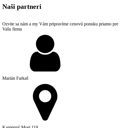
Naši partneri
Ozvite sa nám a my Vám pripravíme cenovú ponuku priamo pre
Vašu firmu
Marián Farkaš
Kamenný Most 119