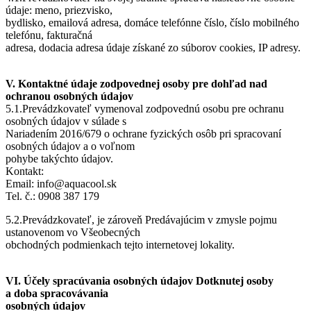
údaje: meno, priezvisko,
bydlisko, emailová adresa, domáce telefónne číslo, číslo mobilného
telefónu, fakturačná
adresa, dodacia adresa údaje získané zo súborov cookies, IP adresy.
V. Kontaktné údaje zodpovednej osoby pre dohľad nad
ochranou osobných údajov
5.1.Prevádzkovateľ vymenoval zodpovednú osobu pre ochranu
osobných údajov v súlade s
Nariadením 2016/679 o ochrane fyzických osôb pri spracovaní
osobných údajov a o voľnom
pohybe takýchto údajov.
Kontakt:
Email: info@aquacool.sk
Tel. č.: 0908 387 179
5.2.Prevádzkovateľ, je zároveň Predávajúcim v zmysle pojmu
ustanovenom vo Všeobecných
obchodných podmienkach tejto internetovej lokality.
VI. Účely spracúvania osobných údajov Dotknutej osoby
a doba spracovávania
osobných údajov