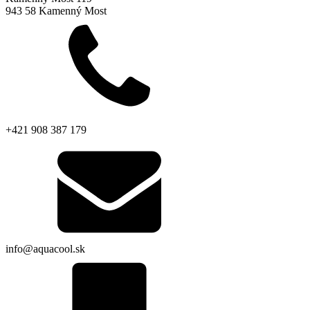
943 58 Kamenný Most
+421 908 387 179
info@aquacool.sk