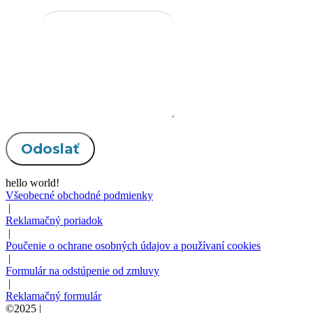
Správa
Odoslať
hello world!
Všeobecné obchodné podmienky
|
Reklamačný poriadok
|
Poučenie o ochrane osobných údajov a používaní cookies
|
Formulár na odstúpenie od zmluvy
|
Reklamačný formulár
©2025 |