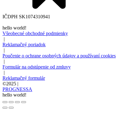
IČDPH SK1074310941
hello world!
Všeobecné obchodné podmienky
|
Reklamačný poriadok
|
Poučenie o ochrane osobných údajov a používaní cookies
|
Formulár na odstúpenie od zmluvy
|
Reklamačný formulár
©2025 |
PROGNESSA
hello world!