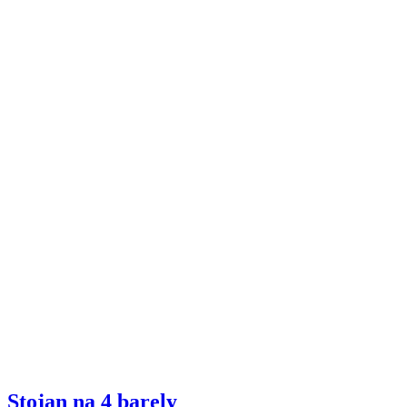
Stojan na 4 barely