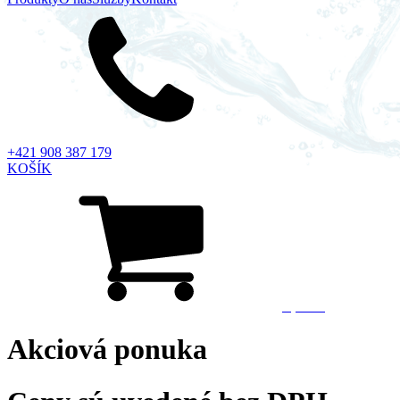
+421 908 387 179
KOŠÍK
0,00
€
Akciová ponuka