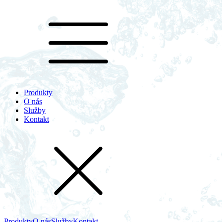
Produkty
O nás
Služby
Kontakt
Produkty
O nás
Služby
Kontakt